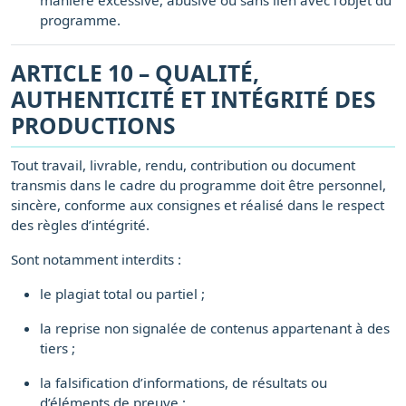
manière excessive, abusive ou sans lien avec l’objet du
programme.
ARTICLE 10 – QUALITÉ,
AUTHENTICITÉ ET INTÉGRITÉ DES
PRODUCTIONS
Tout travail, livrable, rendu, contribution ou document
transmis dans le cadre du programme doit être personnel,
sincère, conforme aux consignes et réalisé dans le respect
des règles d’intégrité.
Sont notamment interdits :
le plagiat total ou partiel ;
la reprise non signalée de contenus appartenant à des
tiers ;
la falsification d’informations, de résultats ou
d’éléments de preuve ;